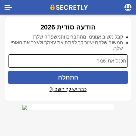
Home
הודעה סודית 2026
Contact us
קבל משוב אנונימי מהחברים והמשפחה שלך!
המשוב שלהם יעזור לך לפתח את עצמך ולעצב את האופי
About us
שלך.
Social
Privacy
התחלה
FAQ
כבר יש לך חשבון?
Terms & Conditions
Login